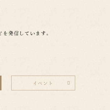
どを
発信しています。
イベント