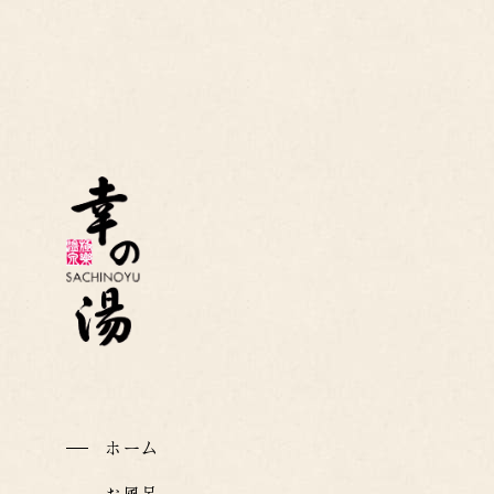
幸の湯
ホーム
お風呂