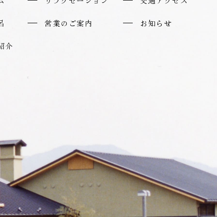
ム
リラクゼーション
交通アクセス
呂
営業のご案内
お知らせ
紹介