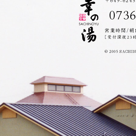
〒649-62
0736
営業時間/朝
［受付深夜23
© 2005 SACHINOY