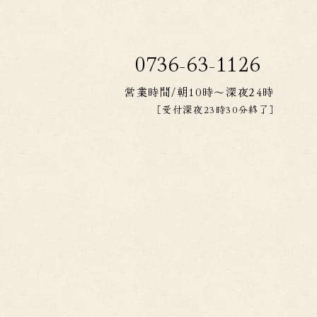
0736-63-1126
営業
時間
/朝10時～深夜24時
［受付深夜23時30分終了］